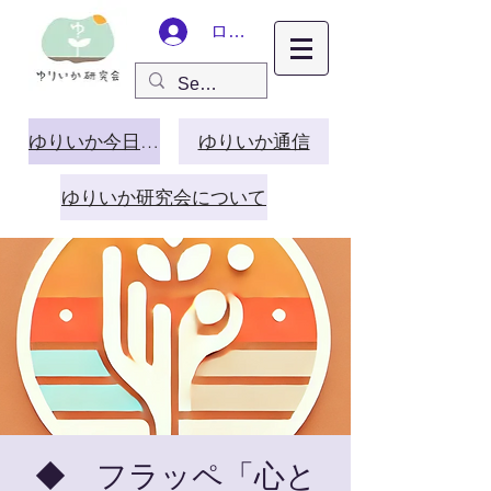
ログイン
ゆりいか今日この頃
ゆりいか通信
ゆりいか研究会について
◆ フラッペ「心と