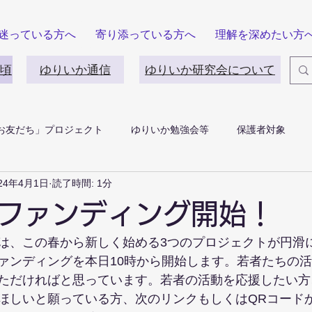
迷っている方へ
寄り添っている方へ
理解を深めたい方
頃
ゆりいか通信
ゆりいか研究会について
お友だち」プロジェクト
ゆりいか勉強会等
保護者対象
24年4月1日
読了時間: 1分
ファンディング開始！
は、この春から新しく始める3つのプロジェクトが円滑
ァンディングを本日10時から開始します。若者たちの
ただければと思っています。若者の活動を応援したい方
ほしいと願っている方、次のリンクもしくはQRコード