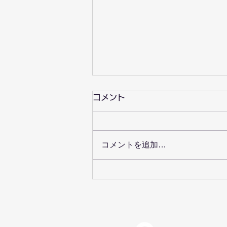
コメント
コメントを追加…
ゆりいかカリンバサークルを
始めます