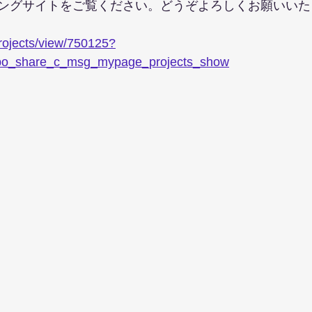
ングサイトをご覧ください。どうぞよろしくお願いいた
projects/view/750125?
o_share_c_msg_mypage_projects_show