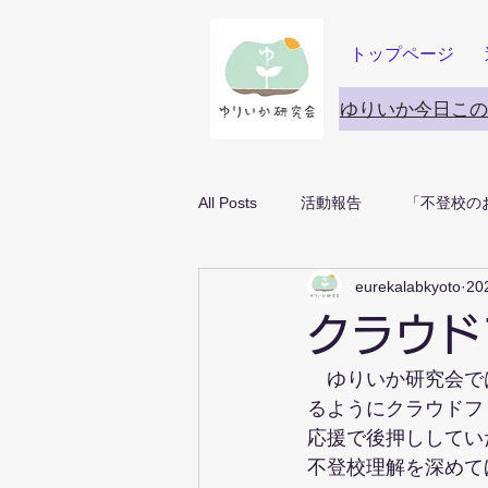
トップページ
ゆりいか今日この
All Posts
活動報告
「不登校の
eurekalabkyoto
20
クラウド
　ゆりいか研究会で
るようにクラウドフ
応援で後押ししてい
不登校理解を深めて