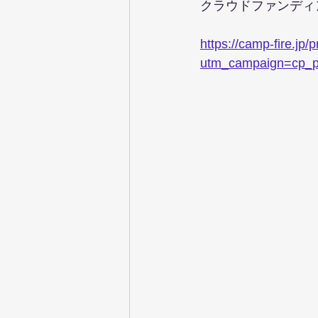
クラウドファンディ
https://camp-fire.jp/
utm_campaign=cp_p