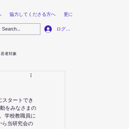
へ
協力してくださる方へ
更に
ログイン
若者対象
にスタートでき
活動をみなさまの
、学校教職員に
から当研究会の