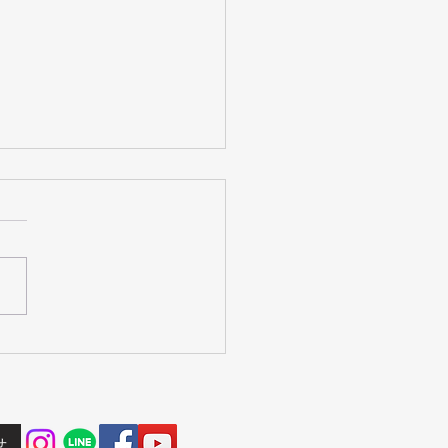
新聞にゆりいか研究会の
ンバ体験会が掲載されま
せ