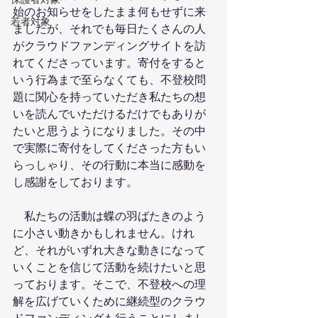
始のお知らせをしたまま何もせずに来
若者対象
ましたが、それでも毎日たくさんの人
がクラウドファンディングサイトを訪
れてくださっています。寄付をすると
いう行為まで至らなくても、不登校問
題に関心を持っていただき私たちの想
いを読んでいただけるだけでもありが
たいと思うようになりました。その中
で実際に寄付をしてくださった方もい
らっしゃり、その行動に本当に感動を
し感謝をしております。
　私たちの活動は蝶の羽ばたきのよう
に小さい動きかもしれません。けれ
ど、それがいずれ大きな動きになって
いくことを信じて活動を続けたいと思
っております。そこで、不登校への理
解を広げていくために継続型のクラウ