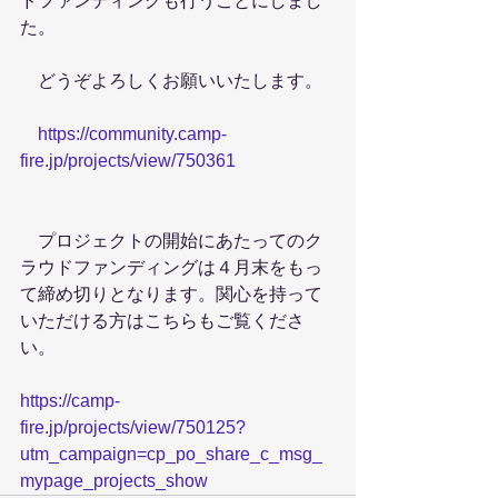
ドファンディングも行うことにしまし
た。
　どうぞよろしくお願いいたします。
https://community.camp-
fire.jp/projects/view/750361
　プロジェクトの開始にあたってのク
ラウドファンディングは４月末をもっ
て締め切りとなります。関心を持って
いただける方はこちらもご覧くださ
い。
https://camp-
fire.jp/projects/view/750125?
utm_campaign=cp_po_share_c_msg_
mypage_projects_show