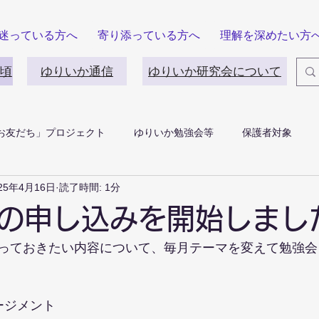
迷っている方へ
寄り添っている方へ
理解を深めたい方
頃
ゆりいか通信
ゆりいか研究会について
お友だち」プロジェクト
ゆりいか勉強会等
保護者対象
25年4月16日
読了時間: 1分
の申し込みを開始しまし
っておきたい内容について、毎月テーマを変えて勉強会
ージメント