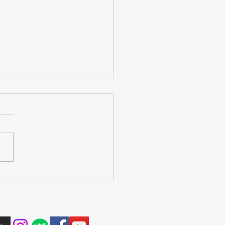
新聞にゆりいか研究会の
ンバ体験会が掲載されま