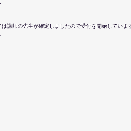
ス
ては講師の先生が確定しましたので受付を開始していま
。