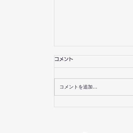
コメント
コメントを追加…
ゆりいかカリンバサークルを
始めます