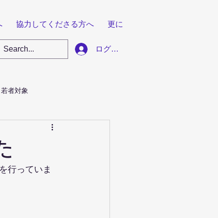
へ
協力してくださる方へ
更に
ログイン
若者対象
た
を行っていま