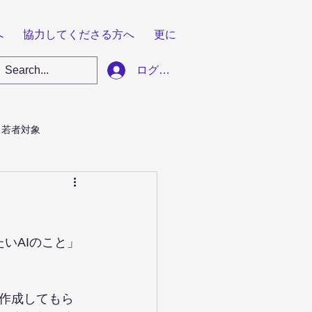
へ
協力してくださる方へ
更に
ログイン
若者対象
いAIのこと」
に作成してもら