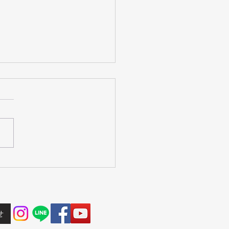
新聞にゆりいか研究会の
ンバ体験会が掲載されま
せ