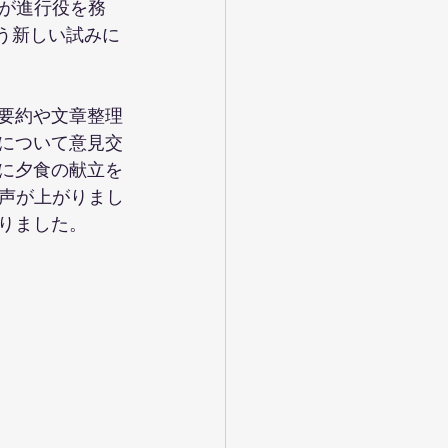
が進行役を務
いう新しい試みに
F要約や文章整理
方について意見交
Iに夕食の献立を
声が上がりまし
りました。