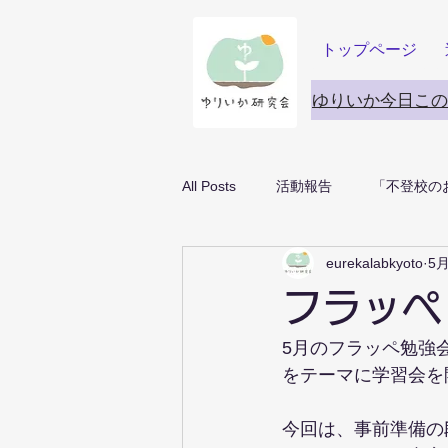
トップページ
ゆりいか今日この
All Posts
活動報告
「不登校の
eurekalabkyoto
5
フラッペ
5月のフラッペ勉強
をテーマに学習会を
今回は、事前準備の段