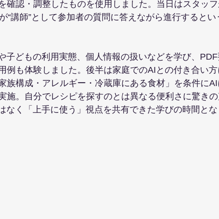
を確認・調整したものを使用しました。当日はスタッフ
PT）が“講師”として参加者の質問に答えながら進行すると
みや子どもの利用実態、個人情報の扱いなどを学び、PD
用例も体験しました。後半は家庭でのAIとの付き合い
家族構成・アレルギー・冷蔵庫にある食材」を条件にA
実施。自分でレシピを探すのとは異なる便利さに驚きの
ではなく「上手に使う」視点を共有できた学びの時間とな