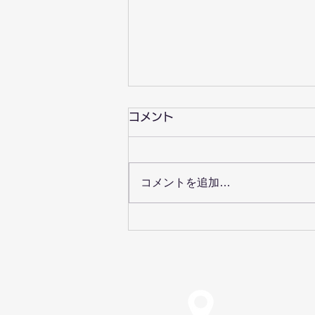
コメント
コメントを追加…
ゆりいかカリンバサークルを
始めます