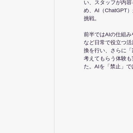
い、スタッフが内容
め、AI（ChatG
挑戦。
前半ではAIの仕組
など日常で役立つ活
換を行い、さらに「
考えてもらう体験も
た。AIを「禁止」