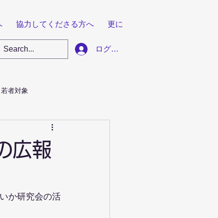
へ
協力してくださる方へ
更に
ログイン
若者対象
の広報
りいか研究会の活