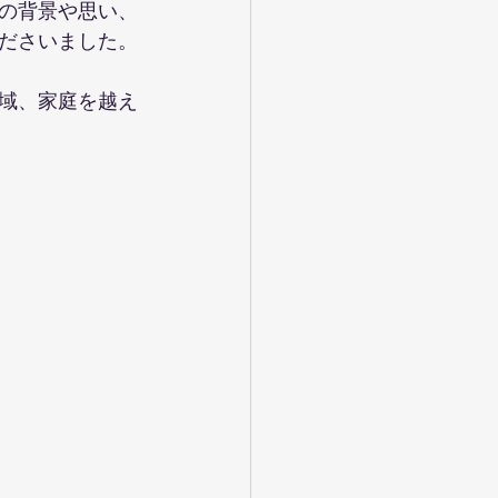
の背景や思い、
ださいました。
域、家庭を越え