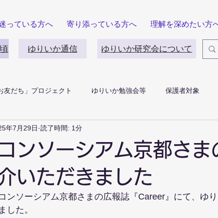
迷っている方へ
寄り添っている方へ
理解を深めたい方
頃
ゆりいか通信
ゆりいか研究会について
お友だち」プロジェクト
ゆりいか勉強会等
保護者対象
25年7月29日
読了時間: 1分
コンソーシアム京都さま
介いただきました
コンソーシアム京都さまの広報誌『Career』にて、ゆ
ました。