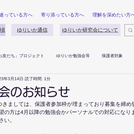
迷っている方へ
寄り添っている方へ
理解を深めたい方
頃
ゆりいか通信
ゆりいか研究会について
お友だち」プロジェクト
ゆりいか勉強会等
保護者対象
23年3月14日
読了時間: 1分
会のお知らせ
につきましては、保護者参加枠が埋まっており募集を締め
望の方は4月以降の勉強会かパーソナルでの対応になり
さい。