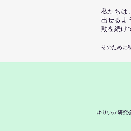
私たちは
出せるよ
動を続け
そのために
ゆりいか研究