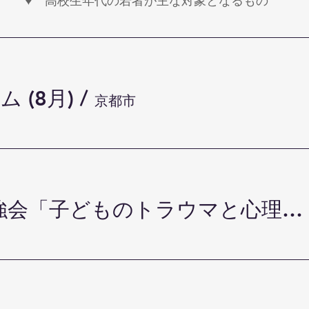
​♥ 高校生年代の若者が主な対象となるもの
 (8月)
/
京都市
★ ゆりいか勉強会「子どものトラウマと心理支援」