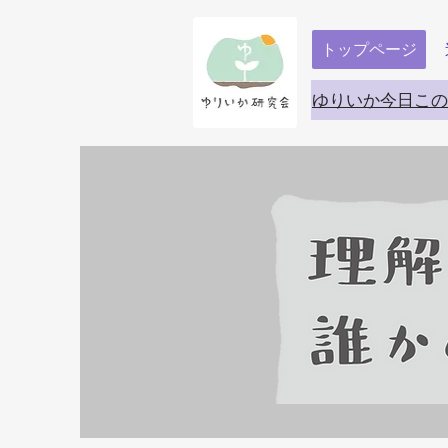
トップページ
ゆりいか今日この