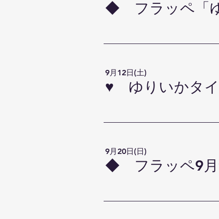
◆ フラッペ「
9月12日(土)
♥ ゆりいかタイム
9月20日(日)
◆ フラッペ9