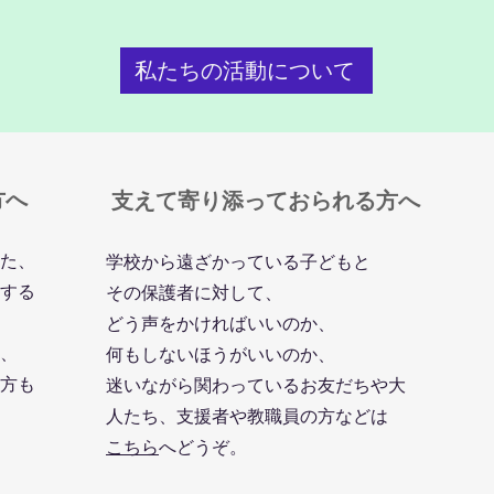
私たちの活動について
方へ
​支えて寄り添っておられる方へ
た、
学校から遠ざかっている子どもと
する
その保護者に対して、
どう声をかければいいのか、
、
何もしないほうがいいのか、
方も
迷いながら関わっているお友だちや大
人たち、支援者や教職員の方などは
こちら
へどうぞ。