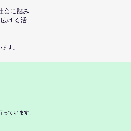
社会に踏み
を広げる活
います。
行っています。