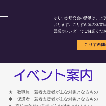
ー
ゆりいか研究会の活動は、上
おります。こりす西陣の休業
営業カレンダーでご確認くだ
こりす西陣
​イベント案内
​★ 教職員・若者支援者が主な対象となるもの
​◆ 保護者・若者支援者が主な対象となるもの