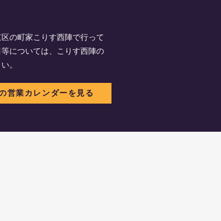
京区の町家こりす西陣で行って
日等については、こりす西陣の
さい。
の営業カレンダーを見る