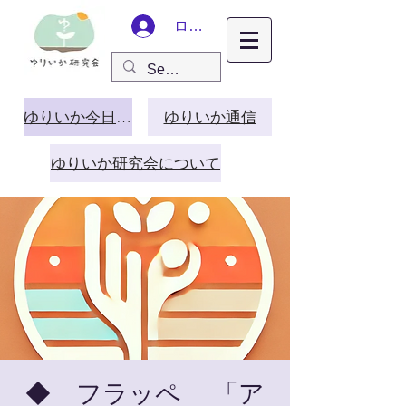
ログイン
ゆりいか今日この頃
ゆりいか通信
ゆりいか研究会について
◆ フラッペ 「ア