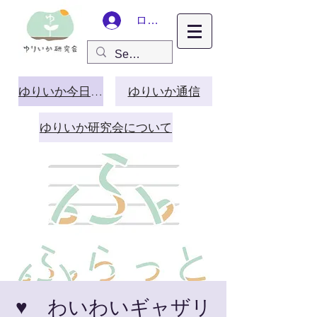
ログイン
ゆりいか今日この頃
ゆりいか通信
ゆりいか研究会について
♥ わいわいギャザリ