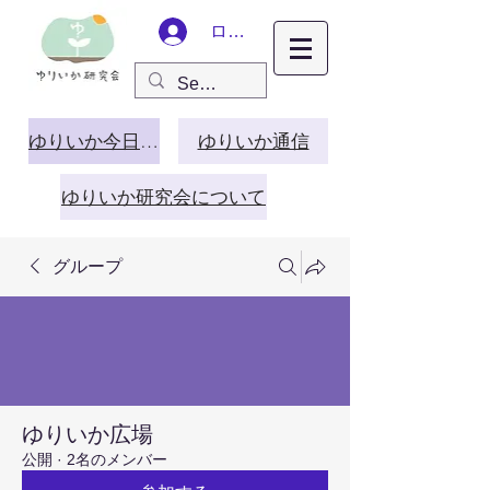
ログイン
ゆりいか今日この頃
ゆりいか通信
ゆりいか研究会について
グループ
ゆりいか広場
公開
·
2名のメンバー