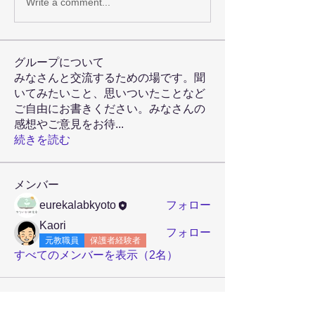
Write a comment...
グループについて
みなさんと交流するための場です。聞
いてみたいこと、思いついたことなど
ご自由にお書きください。みなさんの
感想やご意見をお待
...
続きを読む
メンバー
eurekalabkyoto
フォロー
Kaori
フォロー
元教職員
保護者経験者
すべてのメンバーを表示（2名）