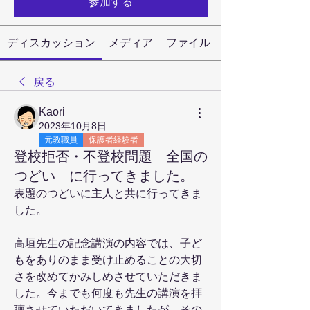
参加する
ディスカッション
メディア
ファイル
戻る
Kaori
2023年10月8日
元教職員
保護者経験者
登校拒否・不登校問題 全国の
つどい に行ってきました。
表題のつどいに主人と共に行ってきま
した。
高垣先生の記念講演の内容では、子ど
もをありのまま受け止めることの大切
さを改めてかみしめさせていただきま
した。今までも何度も先生の講演を拝
聴させていただいてきましたが、その